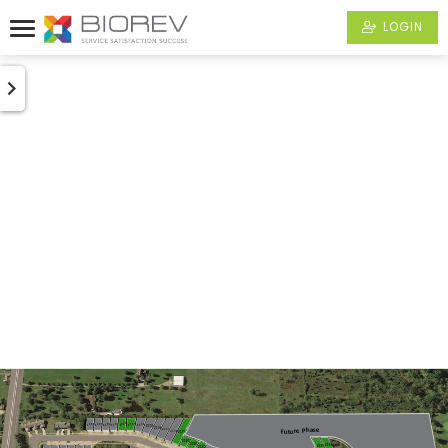
LOGIN
chevron_right
cloud_download
alternate_email
home
calculate
map
Community
Enclave
of
Twin
Run
Color Legends
Available
52
2261
2262
2250
2248
2249
2245
2246
2243
2251
2239
2244
2247
2240
2236
2242
2241
2238
2237
2252
2235
2132
2129
2130
2131
2133
2128
2134
2253
2260
2135
2263
Future Phase
2136
2137
2178
2254
2179
2234
2259
2256
2264
2257
Sold
2258
2255
2265
2180
2181
2225
2233
2226
2227
2232
2196
2231
2228
2229
2230
2195
2182
2266