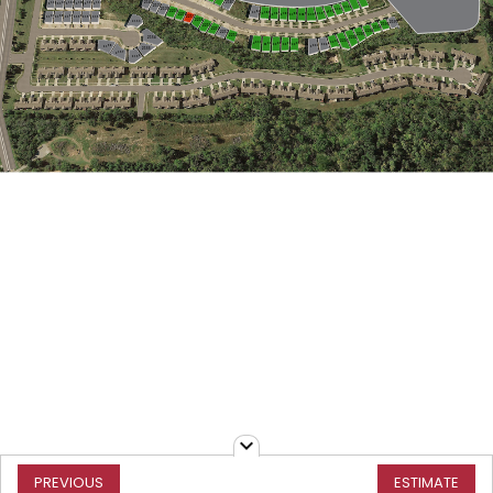
2142
2146
2144
2145
2143
2141
2140
2183
2139
2194
2138
2193
2192
2184
2219
2185
2186
2191
2187
2188
2189
2190
2218
18
2147
2149
2148
2150
2152
2151
2217
2268
2269
2270
2267
2153
2216
2197
2198
2215
2199
2214
2200
2213
2201
2212
2154
2202
2203
2204
2211
2210
2208
2209
2207
2205
2206
2158
2155
2157
2156
Not For Sale
47
Quick Move In
2
Model
0
expand_more
PREVIOUS
ESTIMATE